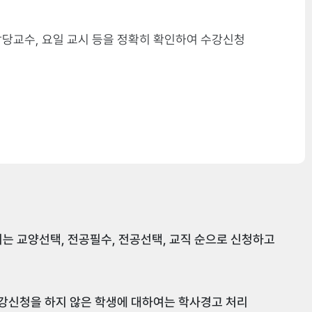
담당교수, 요일 교시 등을 정확히 확인하여 수강신청
평점
4.5
4.0
을 첨부하여
3.5
부가 확인되면 성적이의신청기간내에 당해 과목의 교수에게 성적이의 신청
3.0
는 교양선택, 전공필수, 전공선택, 교직 순으로 신청하고
성적을 재조회해 보고 정정여부를 반드시 확인하여야 한다.
2.5
수강신청을 하지 않은 학생에 대하여는 학사경고 처리
2.0
작성하여 국가평생교육진흥원에서 발급한