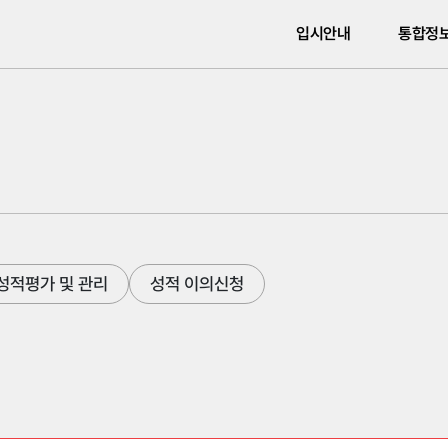
입시안내
통합정
성적평가 및 관리
성적 이의신청