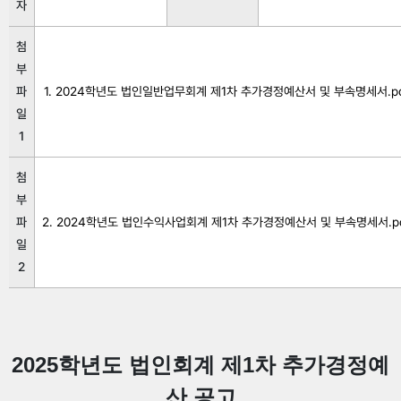
자
첨
부
파
1. 2024학년도 법인일반업무회계 제1차 추가경정예산서 및 부속명세서.pd
일
1
첨
부
파
2. 2024학년도 법인수익사업회계 제1차 추가경정예산서 및 부속명세서.p
일
2
2025
학년도 법인회계 제
1
차 추가경정예
산 공고