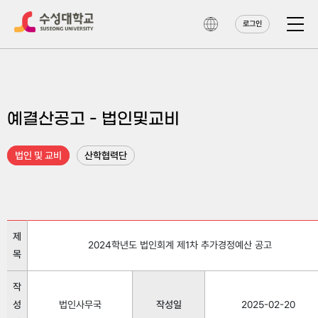
로그인
예결산공고 - 법인및교비
법인 및 교비
산학협력단
제
2024학년도 법인회계 제1차 추가경정예산 공고
목
작
성
법인사무국
작성일
2025-02-20