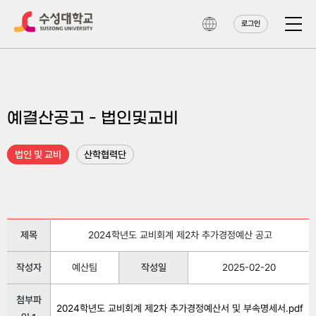
로그인
예결산공고 - 법인및교비
법인 및 교비
산학협력단
제목
2024학년도 교비회계 제2차 추가경정예산 공고
작성자
예산팀
작성일
2025-02-20
첨부파
2024학년도 교비회계 제2차 추가경정예산서 및 부속명세서.pdf