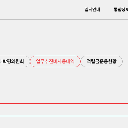
입시안내
통합정
대학평의원회
업무추진비사용내역
적립금운용현황