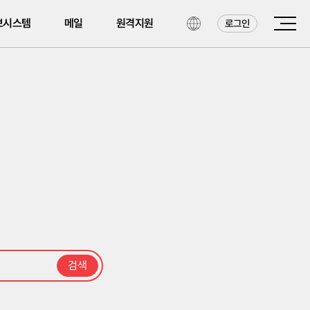
보시스템
메일
원격지원
로그인
검색