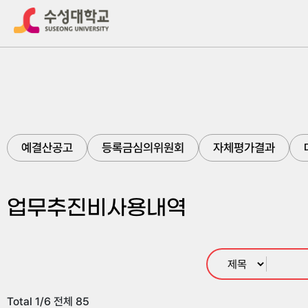
예결산공고
등록금심의위원회
자체평가결과
업무추진비사용내역
Total 1/6 전체 85